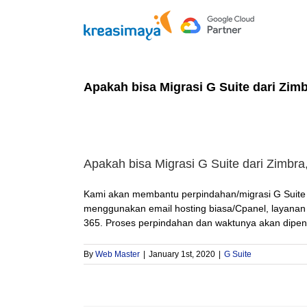
Skip
to
content
Apakah bisa Migrasi G Suite dari Zim
Apakah bisa Migrasi G Suite dari Zimbra
Kami akan membantu perpindahan/migrasi G Suite d
menggunakan email hosting biasa/Cpanel, layanan 
365. Proses perpindahan dan waktunya akan dipen
By
Web Master
|
January 1st, 2020
|
G Suite