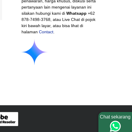
penawaran, harga khusus, diskusi serta
pertanyaan lain mengenai layanan ini
mail
silakan hubungi kami di
Whatsapp
+62
878-7498-3768, atau Live Chat di pojok
kiri bawah layar, atau bisa lihat di
halaman
Contact
.
Chat sekarang