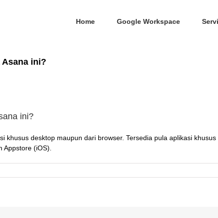
Home
Google Workspace
Serv
 Asana ini?
sana ini?
i khusus desktop maupun dari browser. Tersedia pula aplikasi khusus
n Appstore (iOS).