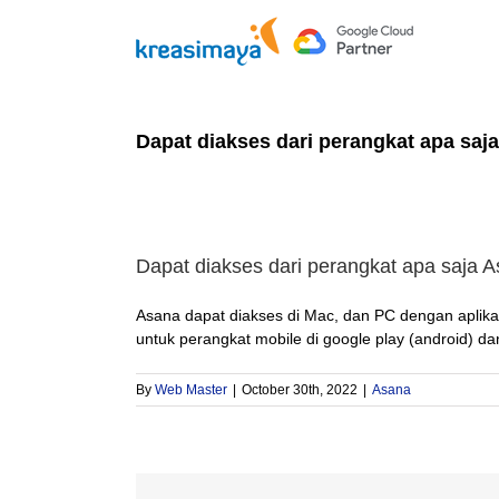
Skip
to
content
Dapat diakses dari perangkat apa saja
Dapat diakses dari perangkat apa saja A
Asana dapat diakses di Mac, dan PC dengan aplikas
untuk perangkat mobile di google play (android) da
By
Web Master
|
October 30th, 2022
|
Asana