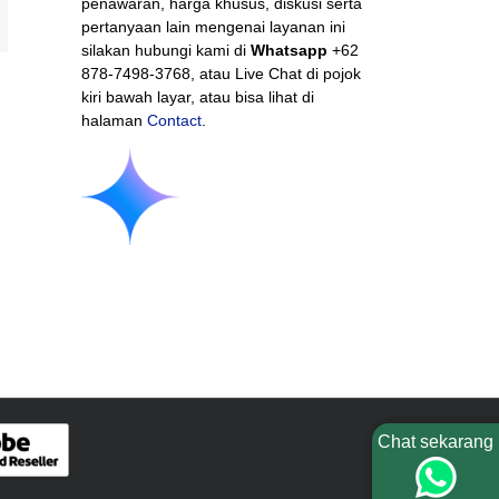
penawaran, harga khusus, diskusi serta
mail
pertanyaan lain mengenai layanan ini
silakan hubungi kami di
Whatsapp
+62
878-7498-3768, atau Live Chat di pojok
kiri bawah layar, atau bisa lihat di
halaman
Contact
.
Chat sekarang