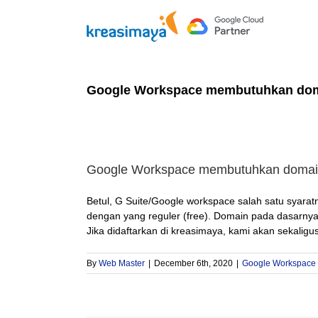
Skip
to
content
Google Workspace membutuhkan doma
Google Workspace membutuhkan domain
Betul, G Suite/Google workspace salah satu syar
dengan yang reguler (free). Domain pada dasarnya
Jika didaftarkan di kreasimaya, kami akan sekali
By
Web Master
|
December 6th, 2020
|
Google Workspace