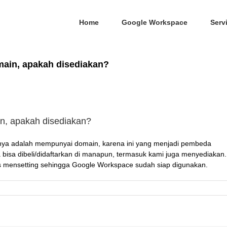
Home
Google Workspace
Serv
in, apakah disediakan?
, apakah disediakan?
atnya adalah mempunyai domain, karena ini yang menjadi pembeda
 bisa dibeli/didaftarkan di manapun, termasuk kami juga menyediakan.
gus mensetting sehingga Google Workspace sudah siap digunakan.