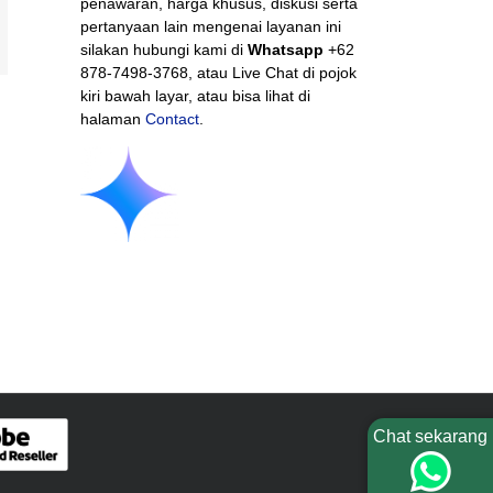
penawaran, harga khusus, diskusi serta
pertanyaan lain mengenai layanan ini
mail
silakan hubungi kami di
Whatsapp
+62
878-7498-3768, atau Live Chat di pojok
kiri bawah layar, atau bisa lihat di
halaman
Contact
.
Chat sekarang