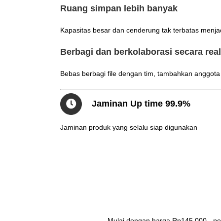
Ruang simpan lebih banyak
Kapasitas besar dan cenderung tak terbatas menja
Berbagi dan berkolaborasi secara rea
Bebas berbagi file dengan tim, tambahkan anggot
Jaminan Up time 99.9%
Jaminan produk yang selalu siap digunakan
Mulai dengan harga Rp145.000,- per