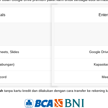
als
Enter
eets, Slides
Google Driv
gabungan)
Kapasita
cord
Mee
ah
tanpa kartu kredit dan dilakukan dengan cara transfer ke rekening 