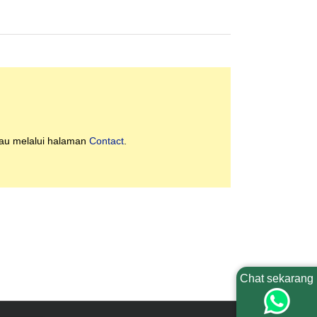
tau melalui halaman
Contact
.
Chat sekarang