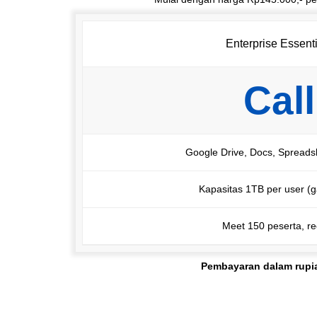
Enterprise Essenti
Call
Google Drive, Docs, Spreadsh
Kapasitas 1TB per user (
Meet 150 peserta, re
Pembayaran dalam rupi