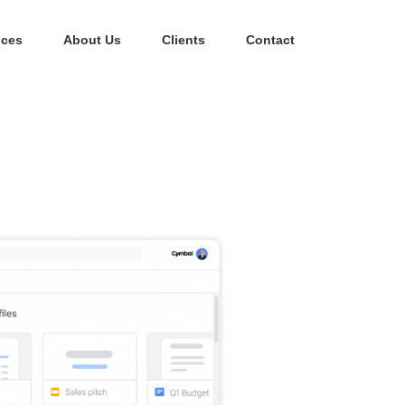
ices
About Us
Clients
Contact