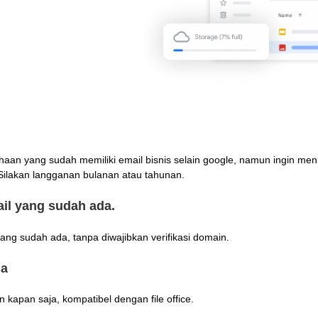
an yang sudah memiliki email bisnis selain google, namun ingin menik
 Silakan langganan bulanan atau tahunan.
l yang sudah ada.
g sudah ada, tanpa diwajibkan verifikasi domain.
ja
kapan saja, kompatibel dengan file office.