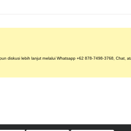
un diskusi lebih lanjut melalui Whatsapp
+62 878-7498-3768
, Chat, a