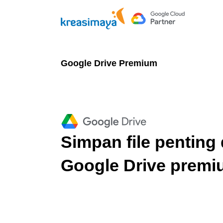
Skip
to
content
Google Drive Premium
Simpan file penting 
Google Drive prem