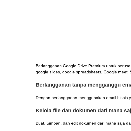
Berlangganan Google Drive Premium untuk perusaha
google slides, google spreadsheets, Google meet.
Berlangganan tanpa mengganggu emai
Dengan berlangganan menggunakan email bisnis yan
Kelola file dan dokumen dari mana sa
Buat, Simpan, dan edit dokumen dari mana saja dan 