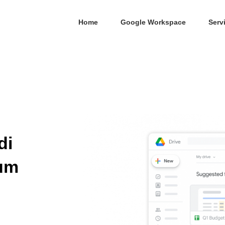
Home
Google Workspace
Serv
di
ium