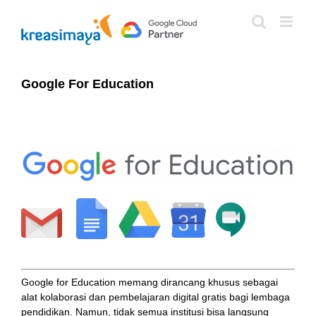
Skip
to
content
Google For Education
Google for Education memang dirancang khusus sebagai
alat kolaborasi dan pembelajaran digital gratis bagi lembaga
pendidikan. Namun, tidak semua institusi bisa langsung