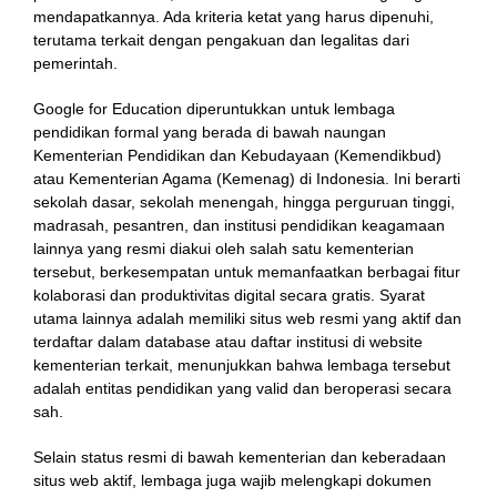
mendapatkannya. Ada kriteria ketat yang harus dipenuhi,
terutama terkait dengan pengakuan dan legalitas dari
pemerintah.
Google for Education diperuntukkan untuk lembaga
pendidikan formal yang berada di bawah naungan
Kementerian Pendidikan dan Kebudayaan (Kemendikbud)
atau Kementerian Agama (Kemenag) di Indonesia. Ini berarti
sekolah dasar, sekolah menengah, hingga perguruan tinggi,
madrasah, pesantren, dan institusi pendidikan keagamaan
lainnya yang resmi diakui oleh salah satu kementerian
tersebut, berkesempatan untuk memanfaatkan berbagai fitur
kolaborasi dan produktivitas digital secara gratis. Syarat
utama lainnya adalah memiliki situs web resmi yang aktif dan
terdaftar dalam database atau daftar institusi di website
kementerian terkait, menunjukkan bahwa lembaga tersebut
adalah entitas pendidikan yang valid dan beroperasi secara
sah.
Selain status resmi di bawah kementerian dan keberadaan
situs web aktif, lembaga juga wajib melengkapi dokumen