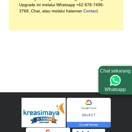
Upgrade ini melalui Whatsapp
+62 878-7498-
3768
, Chat, atau melalui halaman
Contact
.
Chat sekarang
Whatsapp