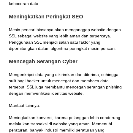
kebocoran data.
Meningkatkan Peringkat SEO
Mesin pencari biasanya akan menganggap website dengan
SSL sebagai website yang lebih aman dan terpercaya.
Penggunaan SSL menjadi salah satu faktor yang
diperhitungkan dalam algoritma peringkat mesin pencari.
Mencegah Serangan Cyber
Mengenkripsi data yang dikirimkan dan diterima, sehingga
sulit bagi hacker untuk mencegat dan membaca data
tersebut.
SSL juga membantu mencegah serangan phishing
dengan memverifikasi identitas website.
Manfaat lainnya:
Meningkatkan konversi, karena pelanggan lebih cenderung
melakukan transaksi di website yang aman.
Memenuhi
peraturan, banyak industri memiliki peraturan yang