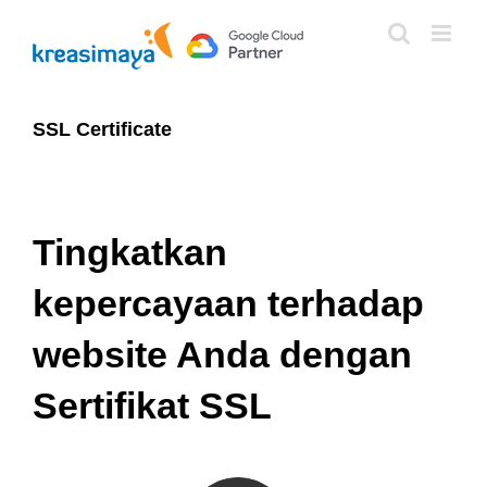
Skip
to
content
SSL Certificate
Tingkatkan
kepercayaan terhadap
website Anda dengan
Sertifikat SSL