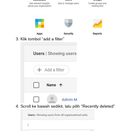
Klik tombol “add a filter”
Scroll ke bawah sedikit, lalu pilih “Recently deleted”