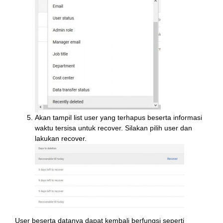
Akan tampil list user yang terhapus beserta informasi
waktu tersisa untuk recover. Silakan pilih user dan
lakukan recover.
User beserta datanya dapat kembali berfungsi seperti