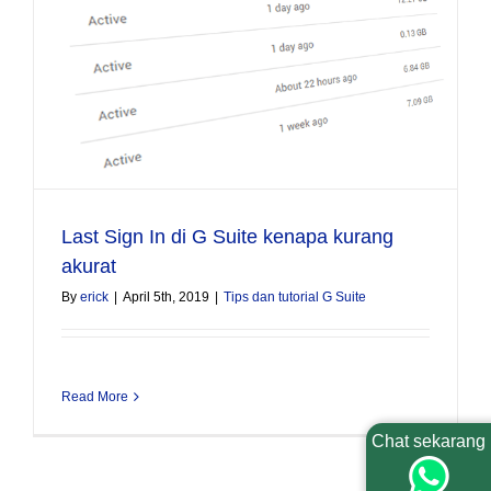
Last Sign In di G Suite kenapa kurang
akurat
By
erick
|
April 5th, 2019
|
Tips dan tutorial G Suite
Read More
Chat sekarang