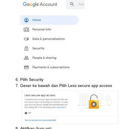
Pilih Security
Geser ke bawah dan Pilih Less secure app access
Aktifkan (turn on)