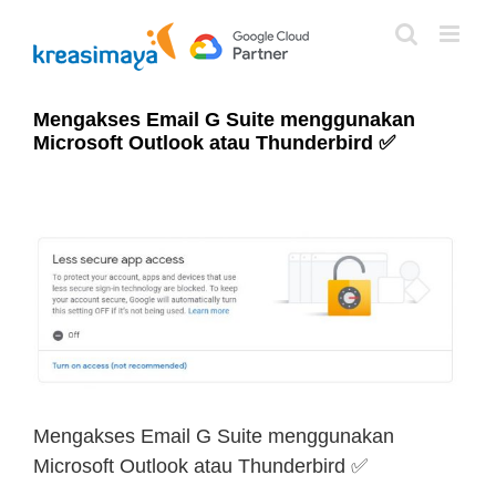
Skip
to
content
Mengakses Email G Suite menggunakan
Microsoft Outlook atau Thunderbird ✅
View
Larger
Image
Mengakses Email G Suite menggunakan
Microsoft Outlook atau Thunderbird ✅